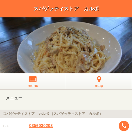
スパゲッティストア カルボ
menu
map
メニュー
スパゲッティストア カルボ （スパゲッティストア カルボ）
0356030203
TEL